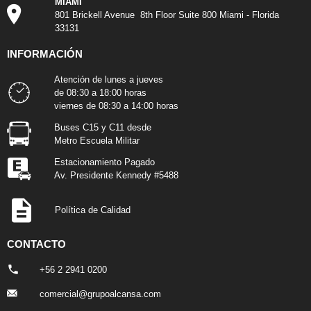
MIAMI
801 Brickell Avenue 8th Floor Suite 800 Miami - Florida
33131
INFORMACIÓN
Atención de lunes a jueves
de 08:30 a 18:00 horas
viernes de 08:30 a 14:00 horas
Buses C15 y C11 desde
Metro Escuela Militar
Estacionamiento Pagado
Av. Presidente Kennedy #5488
Política de Calidad
CONTACTO
+56 2 2941 0200
comercial@grupoalcansa.com