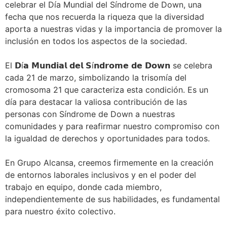
celebrar el Día Mundial del Síndrome de Down, una
fecha que nos recuerda la riqueza que la diversidad
aporta a nuestras vidas y la importancia de promover la
inclusión en todos los aspectos de la sociedad.⁣
El 𝗗í𝗮 𝗠𝘂𝗻𝗱𝗶𝗮𝗹 𝗱𝗲𝗹 𝗦í𝗻𝗱𝗿𝗼𝗺𝗲 𝗱𝗲 𝗗𝗼𝘄𝗻 se celebra
cada 21 de marzo, simbolizando la trisomía del
cromosoma 21 que caracteriza esta condición. Es un
día para destacar la valiosa contribución de las
personas con Síndrome de Down a nuestras
comunidades y para reafirmar nuestro compromiso con
la igualdad de derechos y oportunidades para todos. ⁣
En Grupo Alcansa, creemos firmemente en la creación
de entornos laborales inclusivos y en el poder del
trabajo en equipo, donde cada miembro,
independientemente de sus habilidades, es fundamental
para nuestro éxito colectivo.⁣