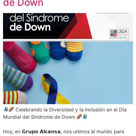
de Down
Celebrando la Diversidad y la Inclusión en el Día
Mundial del Síndrome de Down
Hoy, en 𝗚𝗿𝘂𝗽𝗼 𝗔𝗹𝗰𝗮𝗻𝘀𝗮, nos unimos al mundo para