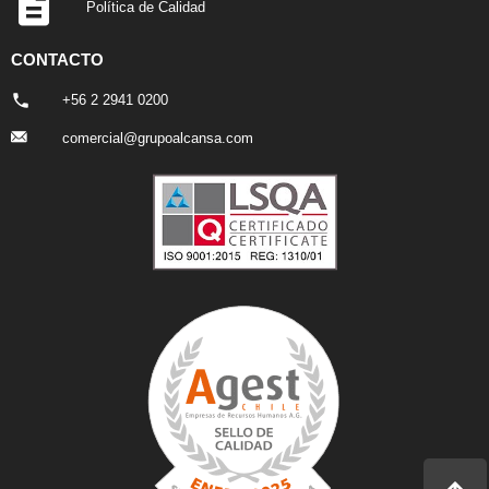
Política de Calidad
CONTACTO
+56 2 2941 0200
comercial@grupoalcansa.com