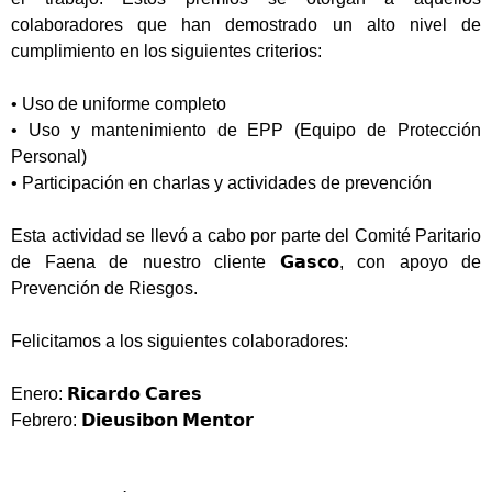
colaboradores que han demostrado un alto nivel de
cumplimiento en los siguientes criterios:⁣
• Uso de uniforme completo⁣
• Uso y mantenimiento de EPP (Equipo de Protección
Personal)⁣
• Participación en charlas y actividades de prevención⁣
Esta actividad se llevó a cabo por parte del Comité Paritario
de Faena de nuestro cliente 𝗚𝗮𝘀𝗰𝗼, con apoyo de
Prevención de Riesgos.⁣
Felicitamos a los siguientes colaboradores:⁣
Enero: 𝗥𝗶𝗰𝗮𝗿𝗱𝗼 𝗖𝗮𝗿𝗲𝘀⁣
Febrero: 𝗗𝗶𝗲𝘂𝘀𝗶𝗯𝗼𝗻 𝗠𝗲𝗻𝘁𝗼𝗿⁣