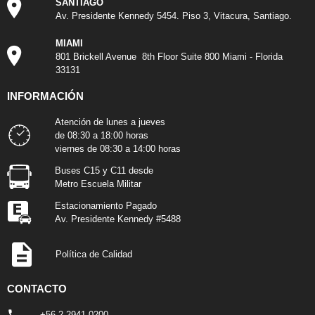
SANTIAGO
Av. Presidente Kennedy 5454. Piso 3, Vitacura, Santiago.
MIAMI
801 Brickell Avenue 8th Floor Suite 800 Miami - Florida
33131
INFORMACIÓN
Atención de lunes a jueves
de 08:30 a 18:00 horas
viernes de 08:30 a 14:00 horas
Buses C15 y C11 desde
Metro Escuela Militar
Estacionamiento Pagado
Av. Presidente Kennedy #5488
Política de Calidad
CONTACTO
+56 2 2941 0200