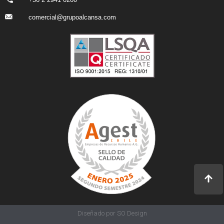
comercial@grupoalcansa.com
Diseñado por SO Design