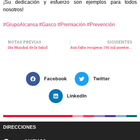
¡Su dedicación y esfuerzo son ejemplos para todos
nosotros! ⁣
#GrupoAlcansa
#Gasco
#Premiación
#Prevención
NOTAS PREVIAS
SIGUIENTES
Día Mundial de la Salud
Aún falta recuperar 190 mil puestos de trabajo
Facebook
Twitter
LinkedIn
DIRECCIONES