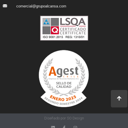
comercial@grupoalcansa.com
Diseñado por SO Design