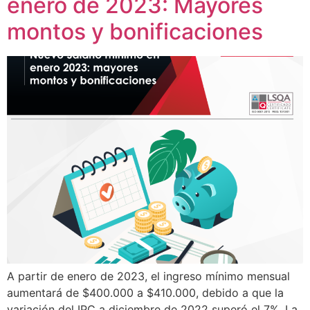
enero de 2023: Mayores
montos y bonificaciones
A partir de enero de 2023, el ingreso mínimo mensual
aumentará de $400.000 a $410.000, debido a que la
variación del IPC a diciembre de 2022 superó el 7%. La